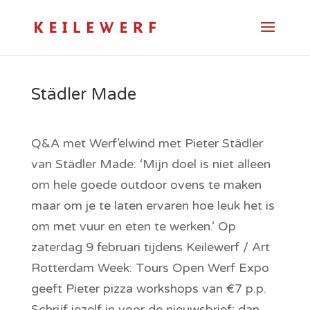
Städler Made
Q&A met Werf’elwind met Pieter Städler
van Städler Made: ‘Mijn doel is niet alleen
om hele goede outdoor ovens te maken
maar om je te laten ervaren hoe leuk het is
om met vuur en eten te werken.’ Op
zaterdag 9 februari tijdens Keilewerf / Art
Rotterdam Week: Tours Open Werf Expo
geeft Pieter pizza workshops van €7 p.p.
Schrijf jezelf in voor de nieuwsbrief; dan