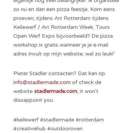
eigenlijk nog veel belangrijker: ik organiseer
zo nu en dan een pizza feestje. Kom eens
proeven; tijdens Art Rotterdam tijdens
Keilewerf / Art Rotterdam Week: Tours
Open Werf Expo bijvoorbeeld? De pizza
workshop is gratis wanneer je je e-mail
adres invult op mijn website; wel zo leuk!’
Pieter Städler contacten? Dat kan op
info@stadlermade.com
of check de
website
stadlermade.com
, it won’t
dissappoint you.
#keilewerf #stadlermade #rotterdam
#creativehub #outdooroven