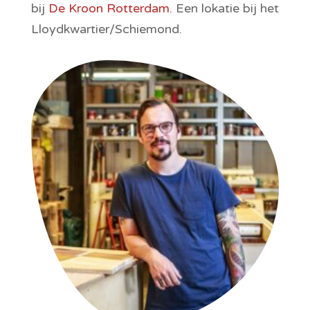
bij 
De Kroon Rotterdam.
 Een lokatie bij het 
Lloydkwartier/Schiemond.