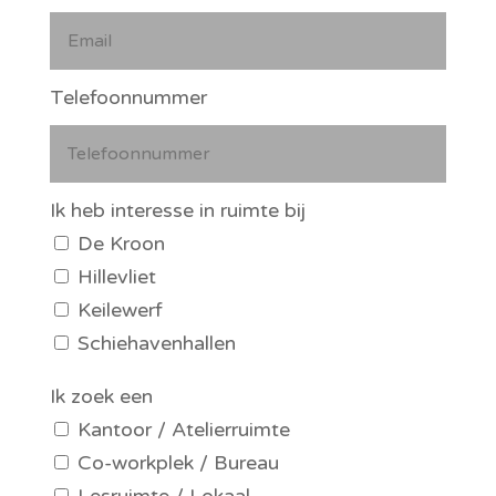
Telefoonnummer
Ik heb interesse in ruimte bij
De Kroon
Hillevliet
Keilewerf
Schiehavenhallen
Ik zoek een
Kantoor / Atelierruimte
Co-workplek / Bureau
Lesruimte / Lokaal